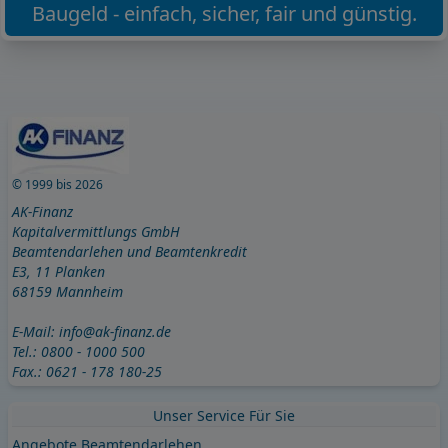
Baugeld - einfach, sicher, fair und günstig.
© 1999 bis 2026
AK-Finanz
Kapitalvermittlungs GmbH
Beamtendarlehen und Beamtenkredit
E3, 11 Planken
68159 Mannheim
E-Mail:
info@ak-finanz.de
Tel.:
0800 - 1000 500
Fax.: 0621 - 178 180-25
Unser Service Für Sie
Angebote Beamtendarlehen