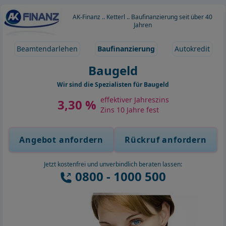
AK-Finanz .. Ketterl .. Baufinanzierung seit über 40
Jahren
Beamtendarlehen
Baufinanzierung
Autokredit
Baugeld
Wir sind die Spezialisten für Baugeld
effektiver Jahreszins
3,30 %
Zins 10 Jahre fest
Angebot anfordern
Rückruf anfordern
Jetzt kostenfrei und unverbindlich beraten lassen:
0800 - 1000 500