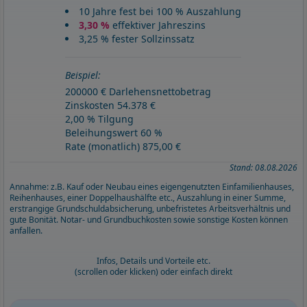
10 Jahre fest bei 100 % Auszahlung
3,30 %
effektiver Jahreszins
3,25 % fester Sollzinssatz
Beispiel:
200000 € Darlehensnettobetrag
Zinskosten 54.378 €
2,00 % Tilgung
Beleihungswert 60 %
Rate (monatlich) 875,00 €
Stand: 08.08.2026
Annahme: z.B. Kauf oder Neubau eines eigengenutzten Einfamilienhauses,
Reihenhauses, einer Doppelhaushälfte etc., Auszahlung in einer Summe,
erstrangige Grundschuldabsicherung, unbefristetes Arbeitsverhältnis und
gute Bonität. Notar- und Grundbuchkosten sowie sonstige Kosten können
anfallen.
Infos, Details und Vorteile etc.
(scrollen oder klicken) oder einfach direkt