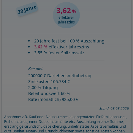
20 Jahre
3,62
%
effektiver
Jahreszins
20 Jahre fest bei 100 % Auszahlung
3,62 %
effektiver Jahreszins
3,55 % fester Sollzinssatz
Beispiel:
200000 € Darlehensnettobetrag
Zinskosten 105.734 €
2,00 % Tilgung
Beleihungswert 60 %
Rate (monatlich) 925,00 €
Stand: 08.08.2026
Annahme: z.B. Kauf oder Neubau eines eigengenutzten Einfamilienhauses,
Reihenhauses, einer Doppelhaushälfte etc., Auszahlung in einer Summe,
erstrangige Grundschuldabsicherung, unbefristetes Arbeitsverhältnis und
gute Bonität. Notar- und Grundbuchkosten sowie sonstige Kosten können